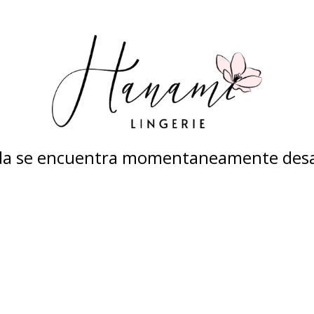
nda se encuentra momentaneamente desa